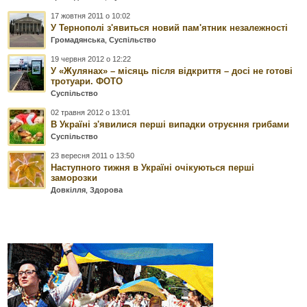
17 жовтня 2011 о 10:02
У Тернополі з'явиться новий пам'ятник незалежності
Громадянська
,
Суспільство
19 червня 2012 о 12:22
У «Жулянах» – місяць після відкриття – досі не готові
тротуари. ФОТО
Суспільство
02 травня 2012 о 13:01
В Україні з'явилися перші випадки отруєння грибами
Суспільство
23 вересня 2011 о 13:50
Наступного тижня в Україні очікуються перші
заморозки
Довкілля
,
Здорова