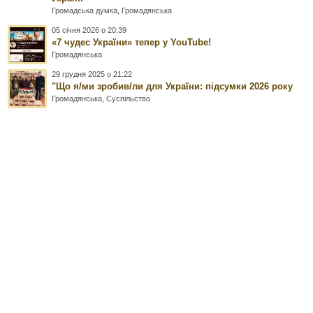
Громадська думка
,
Громадянська
05 січня 2026 о 20:39
«7 чудес України» тепер у YouTube!
Громадянська
29 грудня 2025 о 21:22
"Що я/ми зробив/ли для України: підсумки 2026 року
Громадянська
,
Суспільство