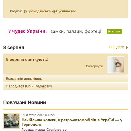
Розділи:
Громадянська
Суспільство
8 серпня
Інші дати
8 серпня святкують:
Розгорнути
Всесвітній день кішок
Народився Юрій Федькович
Пов’язані Новини
09 лютого 2012 о 13:21
Найбільша колекція ретро-автомобілів в Україні — у
Тернополі
Громадянська
,
Суспільство