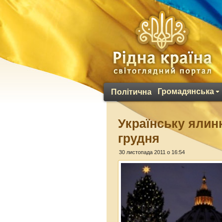
Громадянська
Політична
Українську ялинк
грудня
30 листопада 2011 о 16:54