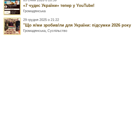
05 січня 2026 о 20:39
«7 чудес України» тепер у YouTube!
Громадянська
29 грудня 2025 о 21:22
"Що я/ми зробив/ли для України: підсумки 2026 року
Громадянська
,
Суспільство