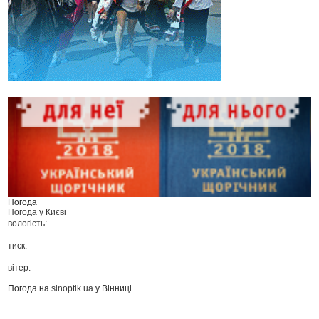
Погода
Погода у
Києві
вологість:
тиск:
вітер:
Погода на
sinoptik.ua
у Вінниці