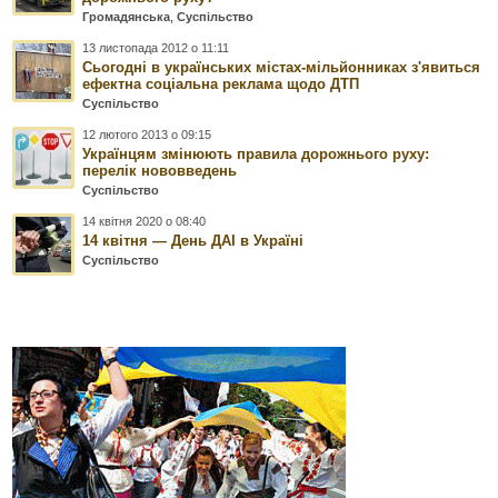
Громадянська
,
Суспільство
13 листопада 2012 о 11:11
Сьогодні в українських містах-мільйонниках з'явиться
ефектна соціальна реклама щодо ДТП
Суспільство
12 лютого 2013 о 09:15
Українцям змінюють правила дорожнього руху:
перелік нововведень
Суспільство
14 квітня 2020 о 08:40
14 квітня — День ДАІ в Україні
Суспільство