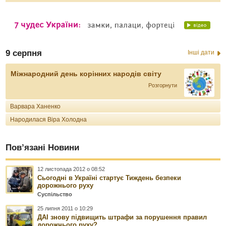
9 серпня
Інші дати
Міжнародний день корінних народів світу
Розгорнути
Варвара Ханенко
Народилася Віра Холодна
Пов’язані Новини
12 листопада 2012 о 08:52
Сьогодні в Україні стартує Тиждень безпеки
дорожнього руху
Суспільство
25 липня 2011 о 10:29
ДАІ знову підвищить штрафи за порушення правил
дорожнього руху?