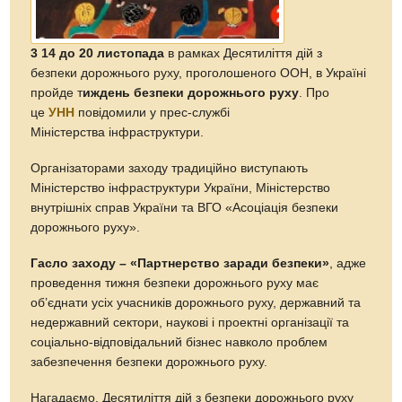
3 14 до 20 листопада
в рамках Десятиліття дій з
безпеки дорожнього руху, проголошеного ООН, в Україні
пройде т
иждень безпеки дорожнього руху
. Про
це
УНН
повідомили у прес-службі
Міністерства інфраструктури.
Організаторами заходу традиційно виступають
Міністерство інфраструктури України, Міністерство
внутрішніх справ України та ВГО «Асоціація безпеки
дорожнього руху».
Гасло заходу – «Партнерство заради безпеки»
, адже
проведення тижня безпеки дорожнього руху має
об’єднати усіх учасників дорожнього руху, державний та
недержавний сектори, наукові і проектні організації та
соціально-відповідальний бізнес навколо проблем
забезпечення безпеки дорожнього руху.
Нагадаємо, Десятиліття дій з безпеки дорожнього руху