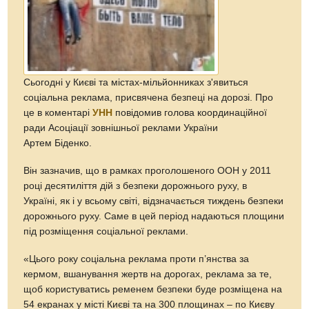
Сьогодні у Києві та містах-мільйонниках з'явиться
соціальна реклама, присвячена безпеці на дорозі. Про
це в коментарі
УНН
повідомив голова координаційної
ради Асоціації зовнішньої реклами України
Артем Біденко.
Він зазначив, що в рамках проголошеного ООН у 2011
році десятиліття дій з безпеки дорожнього руху, в
Україні, як і у всьому світі, відзначається тиждень безпеки
дорожнього руху. Саме в цей період надаються площини
під розміщення соціальної реклами.
«Цього року соціальна реклама проти п’янства за
кермом, вшанування жертв на дорогах, реклама за те,
щоб користуватись ременем безпеки буде розміщена на
54 екранах у місті Києві та на 300 площинах – по Києву