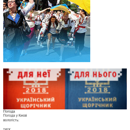
Погода
Погода у
Києві
вологість:
тиск: