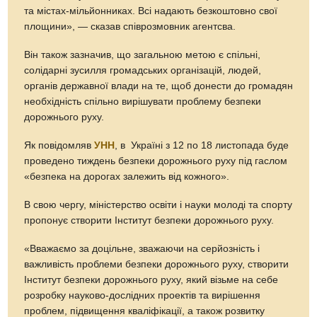
та містах-мільйонниках. Всі надають безкоштовно свої
площини», — сказав співрозмовник агентсва.
Він також зазначив, що загальною метою є спільні,
солідарні зусилля громадських організацій, людей,
органів державної влади на те, щоб донести до громадян
необхідність спільно вирішувати проблему безпеки
дорожнього руху.
Як повідомляв
УНН
, в Україні з 12 по 18 листопада буде
проведено тиждень безпеки дорожнього руху під гаслом
«безпека на дорогах залежить від кожного».
В свою чергу, міністерство освіти і науки молоді та спорту
пропонує створити Інститут безпеки дорожнього руху.
«Вважаємо за доцільне, зважаючи на серйозність і
важливість проблеми безпеки дорожнього руху, створити
Інститут безпеки дорожнього руху, який візьме на себе
розробку науково-дослідних проектів та вирішення
проблем, підвищення кваліфікації, а також розвитку