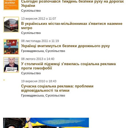
Сьогодні розпочався Тиждень безпеки руху на дорогах
України
Суспільство
13 вересня 2012 о 11:07
В українських містах-мільйонниках з'явитися наземне
метро
Суспільство
08 листопада 2011 о 11:19
Українці вчитимуться безпеки дорожнього руху
Громадянська
,
Суспільство
08 лютого 2013 о 14:40
У столичній підземці з’явилась соціальна реклама
проти гомофобії
Суспільство
19 вересня 2010 о 18:43
Сучасна соціальна реклама: проблеми
відповідальності та етики
Громадянська
,
Суспільство