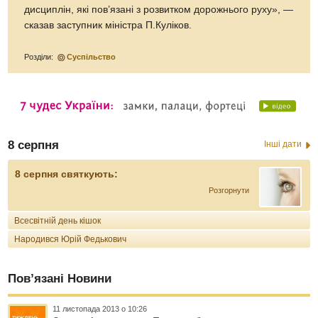
дисциплін, які пов’язані з розвитком дорожнього руху», —
сказав заступник міністра П.Куліков.
Розділи:
Суспільство
8 серпня
Інші дати
8 серпня святкують:
Розгорнути
Всесвітній день кішок
Народився Юрій Федькович
Пов’язані Новини
11 листопада 2013 о 10:26