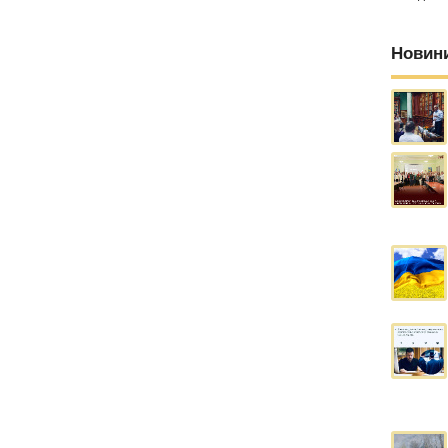
Новин