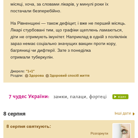
місяці, хоча, за словами лікарів, у минулі роки їх
постачали безперебійно.
На Рівненщині — також дефіцит, і вже не перший місяць.
Лікарі стурбовані тим, що графіки щеплень ламаються,
діти не отримують імунітет. Наприклад в одній з поліклінік
зараз немає соціально значущих вакцин проти кору,
багряниці чи дифтерії. Зате з понеділка
отримали туберкулін.
Джерело:
"1+1"
Розділи:
Здорова
Здоровий спосіб життя
8 серпня
Інші дати
8 серпня святкують:
Розгорнути