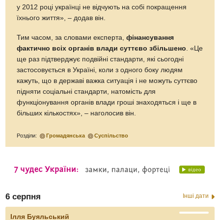
у 2012 році українці не відчують на собі покращення
їхнього життя», – додав він.
Тим часом, за словами експерта,
фінансування
фактично всіх органів влади суттєво збільшено
. «Це
ще раз підтверджує подвійні стандарти, які сьогодні
застосовується в Україні, коли з одного боку людям
кажуть, що в державі важка ситуація і не можуть суттєво
підняти соціальні стандарти, натомість для
функціонування органів влади гроші знаходяться і ще в
більших кількостях», – наголосив він.
Розділи:
Громадянська
Суспільство
6 серпня
Інші дати
Ілля Буяльський