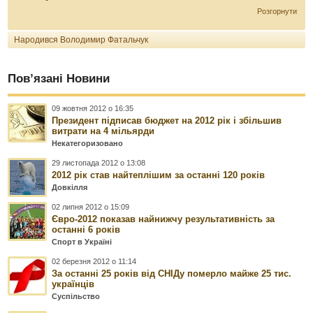
Розгорнути
Народився Володимир Фатальчук
Пов’язані Новини
09 жовтня 2012 о 16:35
Президент підписав бюджет на 2012 рік і збільшив
витрати на 4 мільярди
Некатегоризовано
29 листопада 2012 о 13:08
2012 рік став найтеплішим за останні 120 років
Довкілля
02 липня 2012 о 15:09
Євро-2012 показав найнижчу результативність за
останні 6 років
Спорт в Україні
02 березня 2012 о 11:14
За останні 25 років від СНІДу померло майже 25 тис.
українців
Суспільство