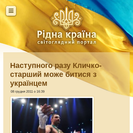
Наступного разу Кличко-
старший може битися з
українцем
08 грудня 2011 о 16:39