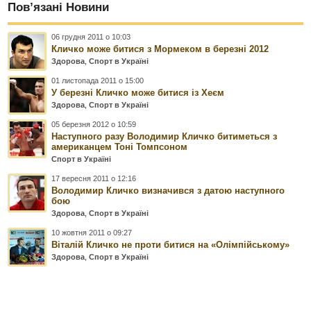
Пов’язані Новини
06 грудня 2011 о 10:03
Кличко може битися з Мормеком в березні 2012
Здорова
,
Спорт в Україні
01 листопада 2011 о 15:00
У березні Кличко може битися із Хеєм
Здорова
,
Спорт в Україні
05 березня 2012 о 10:59
Наступного разу Володимир Кличко битиметься з
американцем Тоні Томпсоном
Спорт в Україні
17 вересня 2011 о 12:16
Володимир Кличко визначився з датою наступного
бою
Здорова
,
Спорт в Україні
10 жовтня 2011 о 09:27
Віталій Кличко не проти битися на «Олімпійському»
Здорова
,
Спорт в Україні