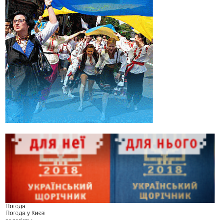
Погода
Погода у
Києві