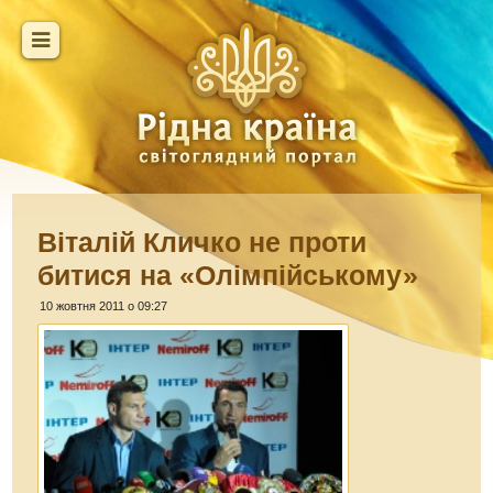
Віталій Кличко не проти
битися на «Олімпійському»
10 жовтня 2011 о 09:27