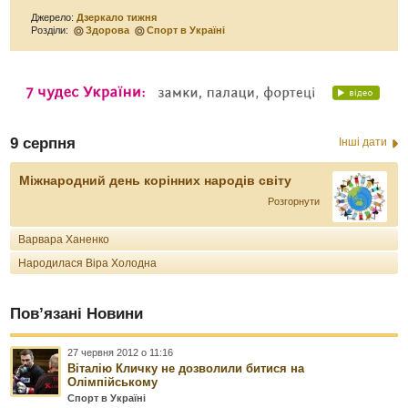
Джерело:
Дзеркало тижня
Розділи:
Здорова
Спорт в Україні
9 серпня
Інші дати
Міжнародний день корінних народів світу
Розгорнути
Варвара Ханенко
Народилася Віра Холодна
Пов’язані Новини
27 червня 2012 о 11:16
Віталію Кличку не дозволили битися на
Олімпійському
Спорт в Україні