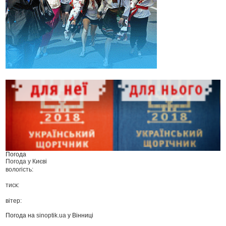
Погода
Погода у
Києві
вологість:
тиск:
вітер:
Погода на
sinoptik.ua
у Вінниці