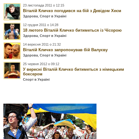
23 листопада 2011 о 12:15
Віталій Кличко погодився на бій з Девідом Хеєм
Здорова
,
Спорт в Україні
12 грудня 2011 о 14:28
18 лютого Віталій Кличко битиметься із Чісорою
Здорова
,
Спорт в Україні
14 вересня 2011 о 21:32
Віталій Кличко запропонував бій Валуєву
Здорова
,
Спорт в Україні
25 червня 2012 о 09:12
У вересні Віталій Кличко битиметься з німецьким
боксером
Спорт в Україні