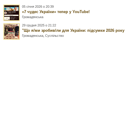
05 січня 2026 о 20:39
«7 чудес України» тепер у YouTube!
Громадянська
29 грудня 2025 о 21:22
"Що я/ми зробив/ли для України: підсумки 2026 року
Громадянська
,
Суспільство