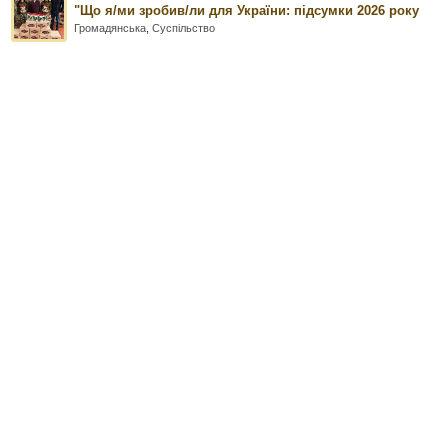
"Що я/ми зробив/ли для України: підсумки 2026 року
Громадянська
,
Суспільство