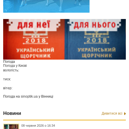
Погода
Погода у
Києві
вологість:
тиск:
вітер:
Погода на
sinoptik.ua
у Вінниці
Новини
Дивитися всі
08 червня 2026 о 16:34