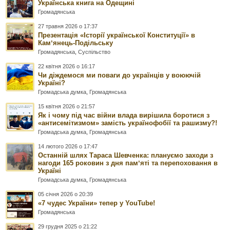
Українська книга на Одещині
Громадянська
27 травня 2026 о 17:37
Презентація «Історії української Конституції» в
Камʼянець-Подільську
Громадянська
,
Суспільство
22 квітня 2026 о 16:17
Чи діждемося ми поваги до українців у воюючій
Україні?
Громадська думка
,
Громадянська
15 квітня 2026 о 21:57
Як і чому під час війни влада вирішила боротися з
«антисемітизмом» замість українофобії та рашизму?!
Громадська думка
,
Громадянська
14 лютого 2026 о 17:47
Останній шлях Тараса Шевченка: плануємо заходи з
нагоди 165 роковин з дня памʼяті та перепоховання в
Україні
Громадська думка
,
Громадянська
05 січня 2026 о 20:39
«7 чудес України» тепер у YouTube!
Громадянська
29 грудня 2025 о 21:22