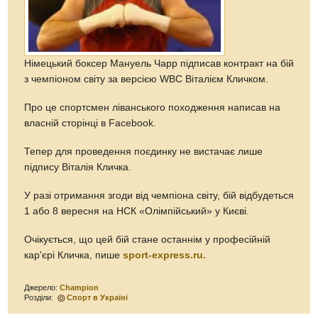
Німецький боксер Мануель Чарр підписав контракт на бій
з чемпіоном світу за версією WBC Віталієм Кличком.
Про це спортсмен ліванського походження написав на
власній сторінці в Facebook.
Тепер для проведення поєдинку не вистачає лише
підпису Віталія Кличка.
У разі отримання згоди від чемпіона світу, бій відбудеться
1 або 8 вересня на НСК «Олімпійський» у Києві.
Очікується, що цей бій стане останнім у професійній
кар'єрі Кличка, пише
sport-express.ru.
Джерело:
Champion
Розділи:
Спорт в Україні