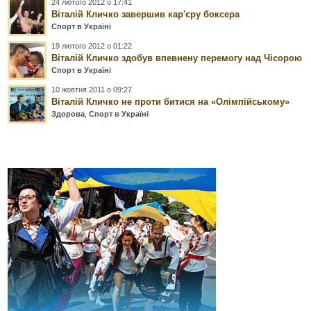
24 лютого 2012 о 17:41
Віталій Кличко завершив кар'єру боксера
Спорт в Україні
19 лютого 2012 о 01:22
Віталій Кличко здобув впевнену перемогу над Чісорою
Спорт в Україні
10 жовтня 2011 о 09:27
Віталій Кличко не проти битися на «Олімпійському»
Здорова
,
Спорт в Україні