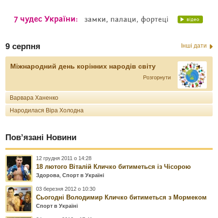
9 серпня
Інші дати
Міжнародний день корінних народів світу
Розгорнути
Варвара Ханенко
Народилася Віра Холодна
Пов’язані Новини
12 грудня 2011 о 14:28
18 лютого Віталій Кличко битиметься із Чісорою
Здорова
,
Спорт в Україні
03 березня 2012 о 10:30
Сьогодні Володимир Кличко битиметься з Мормеком
Спорт в Україні