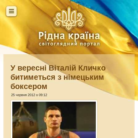
У вересні Віталій Кличко
битиметься з німецьким
боксером
25 червня 2012 о 09:12