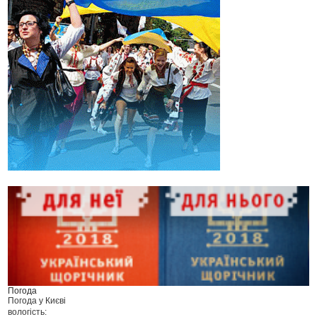
Погода
Погода у
Києві
вологість: