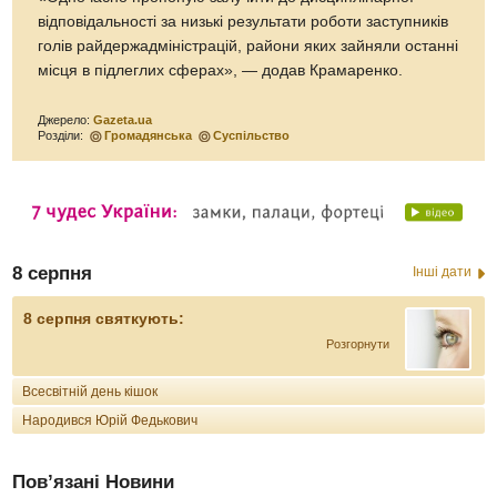
відповідальності за низькі результати роботи заступників
голів райдержадміністрацій, райони яких зайняли останні
місця в підлеглих сферах», — додав Крамаренко.
Джерело:
Gazeta.ua
Розділи:
Громадянська
Суспільство
8 серпня
Інші дати
8 серпня святкують:
Розгорнути
Всесвітній день кішок
Народився Юрій Федькович
Пов’язані Новини