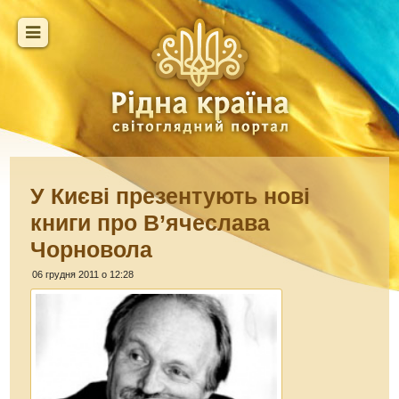
У Києві презентують нові
книги про В’ячеслава
Чорновола
06 грудня 2011 о 12:28