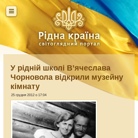
У рідній школі В’ячеслава
Чорновола відкрили музейну
кімнату
25 грудня 2012 о 17:04