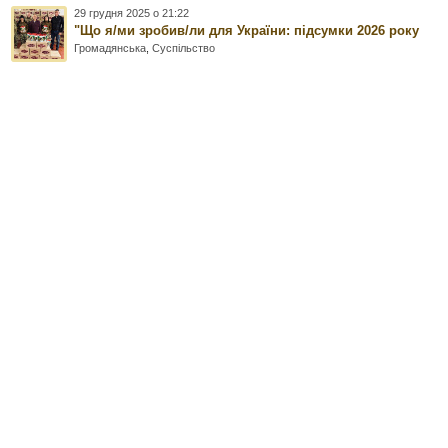
29 грудня 2025 о 21:22
"Що я/ми зробив/ли для України: підсумки 2026 року
Громадянська
,
Суспільство