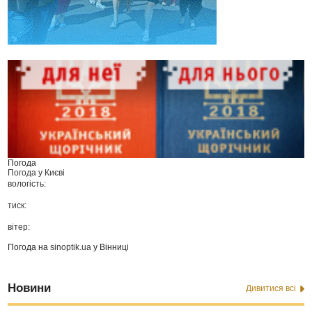
Погода
Погода у
Києві
вологість:
тиск:
вітер:
Погода на
sinoptik.ua
у Вінниці
Новини
Дивитися всі