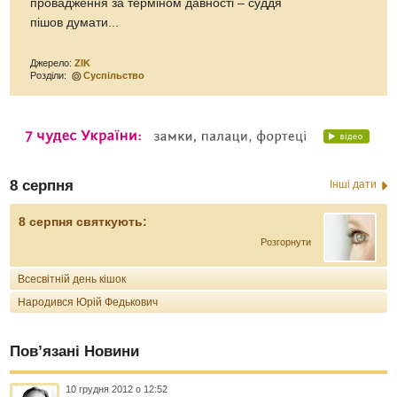
провадження за терміном давності – суддя
пішов думати...
Джерело:
ZIK
Розділи:
Суспільство
8 серпня
Інші дати
8 серпня святкують:
Розгорнути
Всесвітній день кішок
Народився Юрій Федькович
Пов’язані Новини
10 грудня 2012 о 12:52