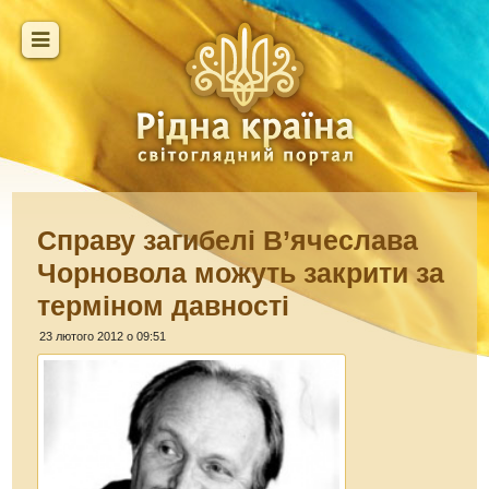
Справу загибелі В’ячеслава
Чорновола можуть закрити за
терміном давності
23 лютого 2012 о 09:51