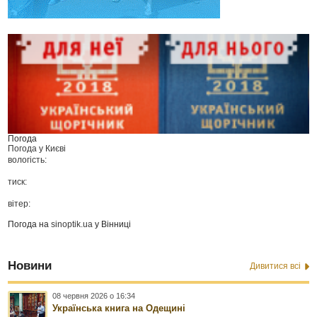
Погода
Погода у
Києві
вологість:
тиск:
вітер:
Погода на
sinoptik.ua
у Вінниці
Новини
Дивитися всі
08 червня 2026 о 16:34
Українська книга на Одещині