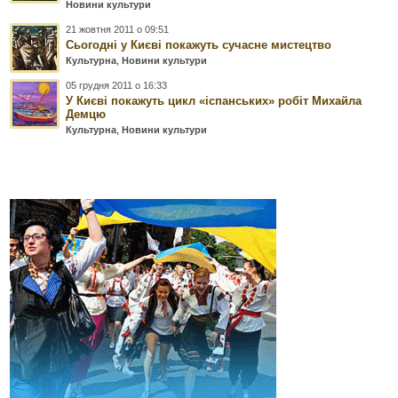
Новини культури
21 жовтня 2011 о 09:51
Сьогодні у Києві покажуть сучасне мистецтво
Культурна
,
Новини культури
05 грудня 2011 о 16:33
У Києві покажуть цикл «іспанських» робіт Михайла
Демцю
Культурна
,
Новини культури