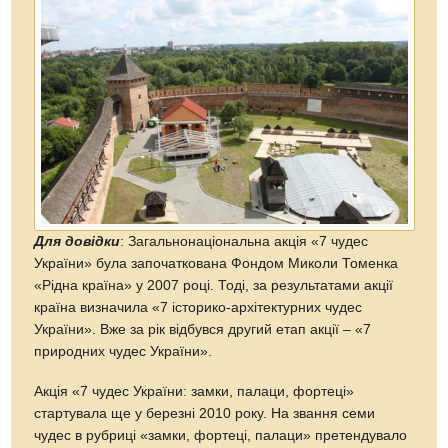
Для довідки
: Загальнонаціональна акція «7 чудес
України» була започаткована Фондом Миколи Томенка
«Рідна країна» у 2007 році. Тоді, за результатами акції
країна визначила «7 історико-архітектурних чудес
України». Вже за рік відбувся другий етап акції – «7
природних чудес України».
Акція «7 чудес України: замки, палаци, фортеці»
стартувала ще у березні 2010 року. На звання семи
чудес в рубриці «замки, фортеці, палаци» претендувало