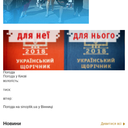
Погода
Погода у
Києві
вологість:
тиск:
вітер:
Погода на
sinoptik.ua
у Вінниці
Новини
Дивитися всі