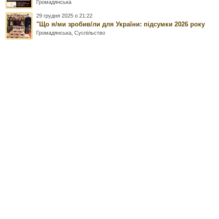
Громадянська
29 грудня 2025 о 21:22
"Що я/ми зробив/ли для України: підсумки 2026 року
Громадянська
,
Суспільство