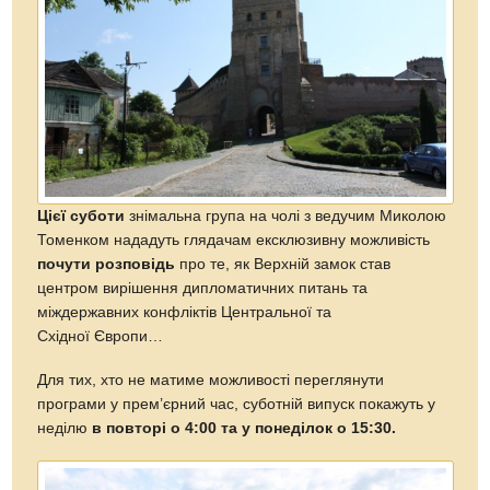
Цієї суботи
знімальна група на чолі з ведучим Миколою
Томенком нададуть глядачам ексклюзивну можливість
почути розповідь
про те, як Верхній замок став
центром вирішення дипломатичних питань та
міждержавних конфліктів Центральної та
Східної Європи…
Для тих, хто не матиме можливості переглянути
програми у прем’єрний час, суботній випуск покажуть у
неділю
в повторі о 4:00 та у понеділок о 15:30.