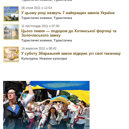
06 січня 2011 о 12:53
У цьому році назвуть 7 найкращих замків України
Туристичні новини
,
Туристична
11 листопада 2011 о 07:00
Цього тижня — подорож до Хотинської фортеці та
Золочівського замку
Туристичні новини
,
Туристична
16 вересня 2011 о 08:42
У суботу Збаразький замок відкриє усі свої таємниці
Культурна
,
Новини культури