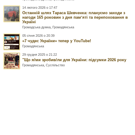
14 лютого 2026 о 17:47
Останній шлях Тараса Шевченка: плануємо заходи з
нагоди 165 роковин з дня памʼяті та перепоховання в
Україні
Громадська думка
,
Громадянська
05 січня 2026 о 20:39
«7 чудес України» тепер у YouTube!
Громадянська
29 грудня 2025 о 21:22
"Що я/ми зробив/ли для України: підсумки 2026 року
Громадянська
,
Суспільство