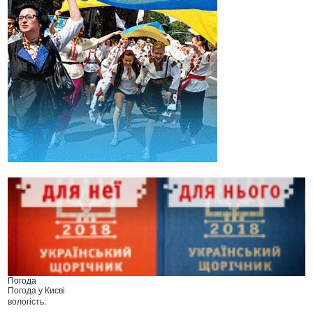
Погода
Погода у
Києві
вологість: