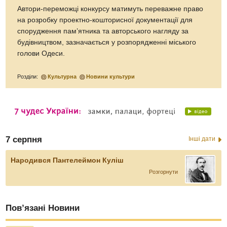
Автори-переможці конкурсу матимуть переважне право
на розробку проектно-кошторисної документації для
спорудження пам’ятника та авторського нагляду за
будівництвом, зазначається у розпорядженні міського
голови Одеси.
Розділи:
Культурна
Новини культури
7 серпня
Інші дати
Народився Пантелеймон Куліш
Розгорнути
Пов’язані Новини