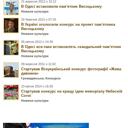
21 вересня 2012 о 10:12
В Одесі встановили пам'ятник Висоцькому
Новини культури
26 березня 2012 о 07:25
В Україні оголосили конкурс на проект пам'ятника
Висоцькому
Новини культури
05 квітня 2012 о 14:39
В Одесі все-таки встановлять скандальний пам'ятник
Висоцькому
Новини культури
09 вересня 2011 о 11:02
Стартував Всеукраїнський конкурс фотографії «Жива
давнина»
Громадянська
,
Конкурси
23 квітня 2014 о 16:30
Стартував конкурс на кращу ідею меморіалу Небесній
Сотні
Новини культури