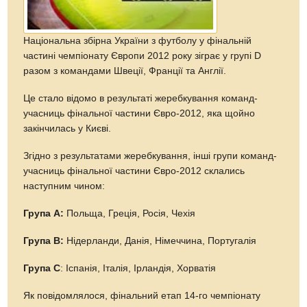
Національна збірна України з футболу у фінальній
частині чемпіонату Європи 2012 року зіграє у групі D
разом з командами Швеції, Франції та Англії.
Це стало відомо в результаті жеребкування команд-
учасниць фінальної частини Євро-2012, яка щойно
закінчилась у Києві.
Згідно з результатами жеребкування, інші групи команд-
учасниць фінальної частини Євро-2012 склались
наступним чином:
Група А:
Польща, Греція, Росія, Чехія
Група В:
Нідерланди, Данія, Німеччина, Португалія
Група С
: Іспанія, Італія, Ірландія, Хорватія
Як повідомлялося, фінальний етап 14-го чемпіонату