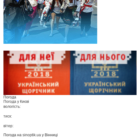
Погода
Погода у
Києві
вологість:
тиск:
вітер:
Погода на
sinoptik.ua
у Вінниці