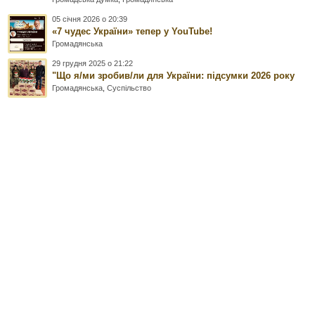
05 січня 2026 о 20:39
«7 чудес України» тепер у YouTube!
Громадянська
29 грудня 2025 о 21:22
"Що я/ми зробив/ли для України: підсумки 2026 року
Громадянська
,
Суспільство