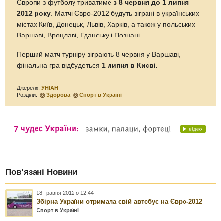
Європи з футболу триватиме
з 8 червня до 1 липня
2012 року
. Матчі Євро-2012 будуть зіграні в українських
містах Київ, Донецьк, Львів, Харків, а також у польських —
Варшаві, Вроцлаві, Гданську і Познані.
Перший матч турніру зіграють 8 червня у Варшаві,
фінальна гра відбудеться
1 липня в Києві.
Джерело:
УНІАН
Розділи:
Здорова
Спорт в Україні
Пов’язані Новини
18 травня 2012 о 12:44
Збірна України отримала свій автобус на Євро-2012
Спорт в Україні