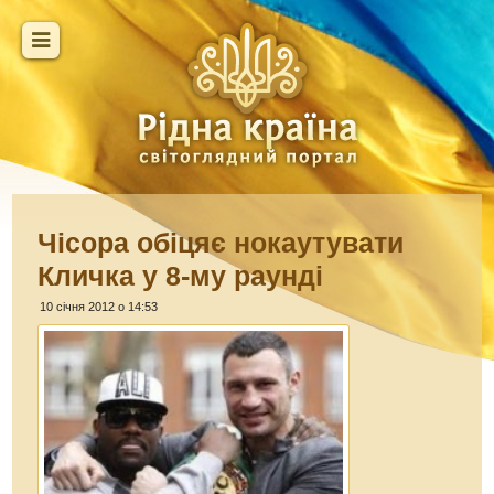
Чісора обіцяє нокаутувати
Кличка у 8-му раунді
10 січня 2012 о 14:53