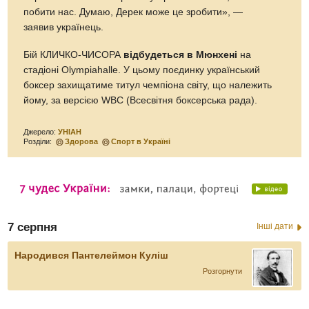
побити нас. Думаю, Дерек може це зробити», —
заявив українець.
Бій КЛИЧКО-ЧИСОРА
відбудеться в Мюнхені
на
стадіоні Olympiahalle. У цьому поєдинку український
боксер захищатиме титул чемпіона світу, що належить
йому, за версією WBC (Всесвітня боксерська рада).
Джерело:
УНІАН
Розділи:
Здорова
Спорт в Україні
7 серпня
Інші дати
Народився Пантелеймон Куліш
Розгорнути