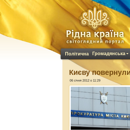
Громадянська
Політична
Києву повернули
06 січня 2012 о 11:29