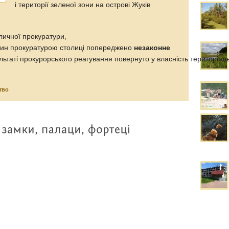
і території зеленої зони на острові Жуків
личної прокуратури,
осин прокуратурою столиці попереджено
незаконне
льтаті прокурорського реагування повернуто у власність територіаль
тво