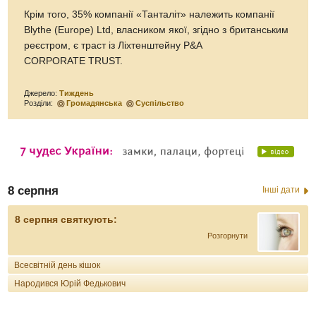
Крім того, 35% компанії «Танталіт» належить компанії
Blythe (Europe) Ltd, власником якої, згідно з британським
реєстром, є траст із Ліхтенштейну P&A
CORPORATE TRUST.
Джерело:
Тиждень
Розділи:
Громадянська
Суспільство
8 серпня
Інші дати
8 серпня святкують:
Розгорнути
Всесвітній день кішок
Народився Юрій Федькович