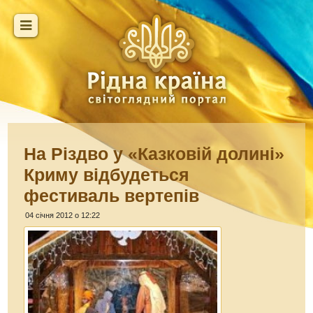
На Різдво у «Казковій долині»
Криму відбудеться
фестиваль вертепів
04 січня 2012 о 12:22