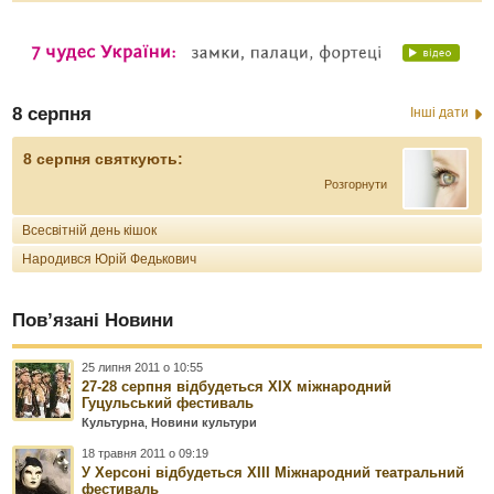
8 серпня
Інші дати
8 серпня святкують:
Розгорнути
Всесвітній день кішок
Народився Юрій Федькович
Пов’язані Новини
25 липня 2011 о 10:55
27-28 серпня відбудеться XIX міжнародний
Гуцульський фестиваль
Культурна
,
Новини культури
18 травня 2011 о 09:19
У Херсоні відбудеться XIII Міжнародний театральний
фестиваль