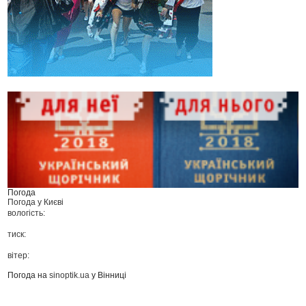
Погода
Погода у
Києві
вологість:
тиск:
вітер:
Погода на
sinoptik.ua
у Вінниці