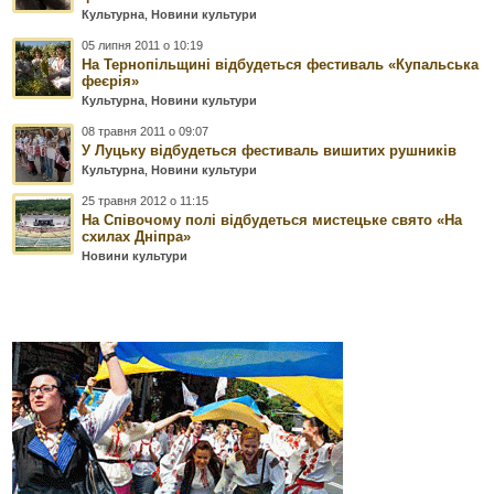
Культурна
,
Новини культури
05 липня 2011 о 10:19
На Тернопільщині відбудеться фестиваль «Купальська
феєрія»
Культурна
,
Новини культури
08 травня 2011 о 09:07
У Луцьку відбудеться фестиваль вишитих рушників
Культурна
,
Новини культури
25 травня 2012 о 11:15
На Співочому полі відбудеться мистецьке свято «На
схилах Дніпра»
Новини культури