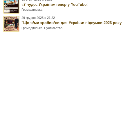
«7 чудес України» тепер у YouTube!
Громадянська
29 грудня 2025 о 21:22
"Що я/ми зробив/ли для України: підсумки 2026 року
Громадянська
,
Суспільство