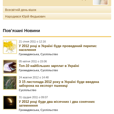
Всесвітній день кішок
Народився Юрій Федькович
Пов’язані Новини
21 січня 2011 о 12:16
У 2012 році в Україні буде проведений перепис
населення
Громадянська
,
Суспільство
05 квітня 2011 о 15:06
Топ-10 найбільших зарплат в Україні
Громадянська
,
Суспільство
24 жовтня 2012 о 14:48
З 15 листопада 2012 року в Україні буде введена
заборона на експорт пшениці
Суспільство
31 грудня 2011 о 09:07
У 2012 році буде два місячних і два сонячних
затемнення
Громадянська
,
Суспільство