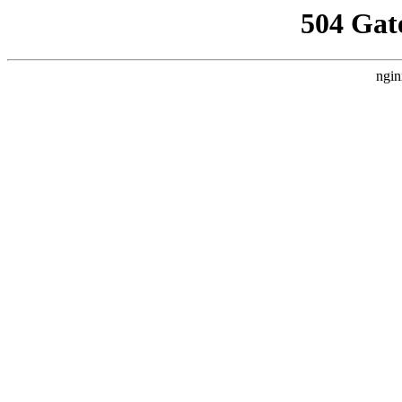
504 Gat
ngin