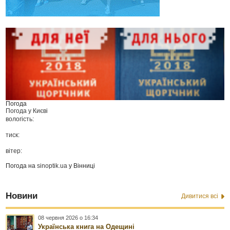
Погода
Погода у
Києві
вологість:
тиск:
вітер:
Погода на
sinoptik.ua
у Вінниці
Новини
Дивитися всі
08 червня 2026 о 16:34
Українська книга на Одещині