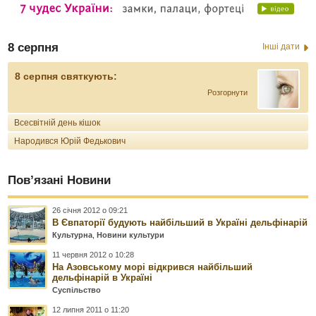
8 серпня
Інші дати
8 серпня святкують:
Розгорнути
Всесвітній день кішок
Народився Юрій Федькович
Пов’язані Новини
26 січня 2012 о 09:21
В Євпаторії будують найбільший в Україні дельфінарій
Культурна
,
Новини культури
11 червня 2012 о 10:28
На Азовському морі відкрився найбільший
дельфінарій в Україні
Суспільство
12 липня 2011 о 11:20