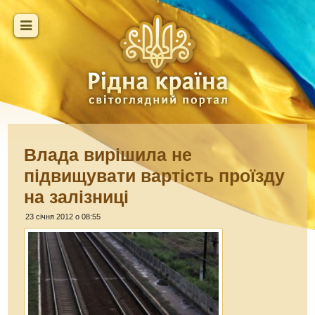
Влада вирішила не
підвищувати вартість проїзду
на залізниці
23 січня 2012 о 08:55