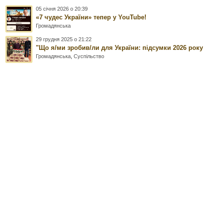
05 січня 2026 о 20:39
«7 чудес України» тепер у YouTube!
Громадянська
29 грудня 2025 о 21:22
"Що я/ми зробив/ли для України: підсумки 2026 року
Громадянська
,
Суспільство