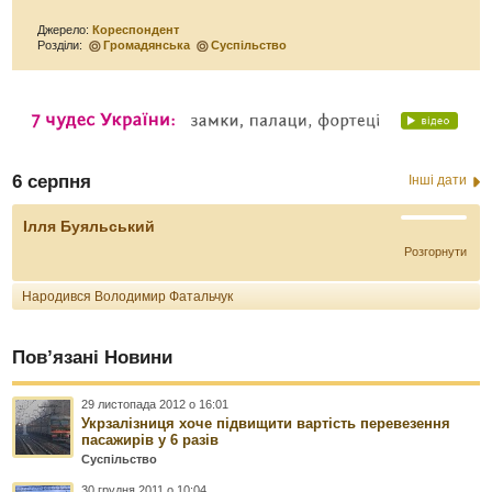
Джерело:
Кореспондент
Розділи:
Громадянська
Суспільство
6 серпня
Інші дати
Ілля Буяльський
Розгорнути
Народився Володимир Фатальчук
Пов’язані Новини
29 листопада 2012 о 16:01
Укрзалізниця хоче підвищити вартість перевезення
пасажирів у 6 разів
Суспільство
30 грудня 2011 о 10:04