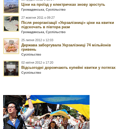
Ціни на проїзд у електричках знову зростуть
Громадянська
,
Суспільство
27 жовтня 2011 о 09:27
Після реорганізації «Укрзалізниці» ціни на квитки
підскочать в півтора рази
Громадянська
,
Суспільство
25 липня 2012 о 12:03
Держава заборгувала Укрзалізниці 74 мільйонів
гривень
Суспільство
02 квітня 2012 о 17:20
Відсьогодні дорожчають купейні квитки у потягах
Суспільство