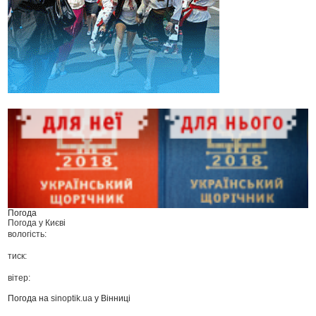
Погода
Погода у
Києві
вологість:
тиск:
вітер:
Погода на
sinoptik.ua
у Вінниці