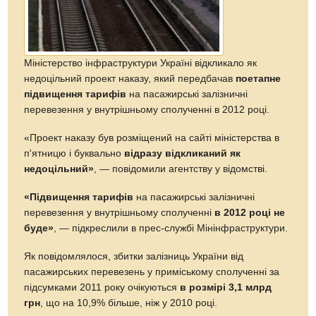
Міністерство інфраструктури Україні відкликало як
недоцільний проект наказу, який передбачав
поетапне
підвищення тарифів
на пасажирські залізничні
перевезення у внутрішньому сполученні в 2012 році.
«Проект наказу був розміщений на сайті міністерства в
п'ятницю і буквально
відразу відкликаний як
недоцільний»
, — повідомили агентству у відомстві.
«Підвищення тарифів
на пасажирські залізничні
перевезення у внутрішньому сполученні
в 2012 році не
буде»
, — підкреслили в прес-службі Мінінфраструктури.
Як повідомлялося, збитки залізниць України від
пасажирських перевезень у приміському сполученні за
підсумками 2011 року очікуються
в розмірі 3,1 млрд
грн
, що на 10,9% більше, ніж у 2010 році.