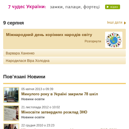
9 серпня
Інші дати
Міжнародний день корінних народів світу
Розгорнути
Варвара Ханенко
Народилася Віра Холодна
Пов’язані Новини
05 квітня 2013 о 09:39
Минулого року в Україні закрили 78 шкіл
Новини освіти
21 листопада 2012 о 10:02
Міносвіти затвердило розклад ЗНО
Новини освіти
22 грудня 2010 о 23:23