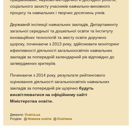
соціального захисту учасників навчально-виховного
процесу та навчальних і творчих досягнень учнів.
Державній інспекції навчальних закладів, Департаменту
загальної середньої та дошкільної освіти та Інституту
інноваційних технологій та змісту освіти доручено
щороку, починаючи з 2013 року, здійснювати моніторинг
ефективності діяльності загальноосвітніх навчальних
закладів за попередній календарний рік відповідно до
затверджених критеріїв.
Починаючи з 2014 року, результати рейтингового
оцінювання діяльності загальноосвітніх навчальних
закладів за попередній рік щорічно
будуть
висвітлюватися на офіційному сайті
Міністерства освіти.
Джерело:
Освіта.ua
Розділи:
Новини освіти
Освічена