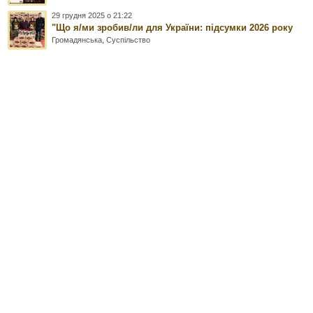
29 грудня 2025 о 21:22
"Що я/ми зробив/ли для України: підсумки 2026 року
Громадянська
,
Суспільство