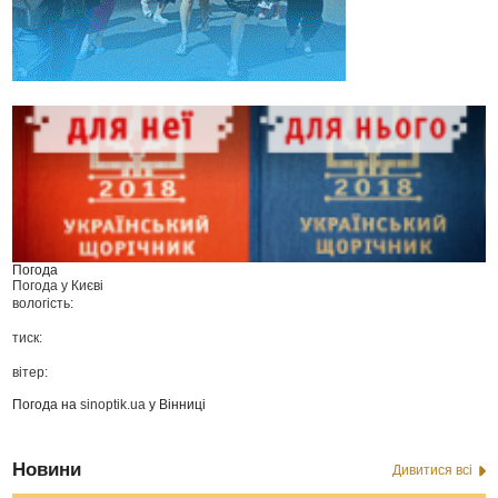
Погода
Погода у
Києві
вологість:
тиск:
вітер:
Погода на
sinoptik.ua
у Вінниці
Новини
Дивитися всі