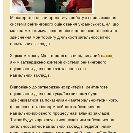
Міністерство освіти продовжує роботу з впровадження
системи рейтингового оцінювання українських шкіл, що
має на меті стимулювання підвищення якості освіти та
здійснення моніторингу діяльності загальноосвітніх
навчальних закладів.
З цією метою у Міністерстві освіти підписаний
наказ
,
яким затверджено критерії системи рейтингового
оцінювання діяльності загальноосвітніх
навчальних закладів.
Відповідно до затверджених критеріїв, рейтингове
оцінювання діяльності українських шкіл буде
здійснюватися за показниками матеріально-технічного,
фінансового та інформаційного забезпечення
навчально-виховного процесу навчальних закладів.
Також будуть враховуватися показники забезпечення
загальноосвітніх навчальних закладів педагогічними
працівниками, науково-методичної й дослідної роботи,