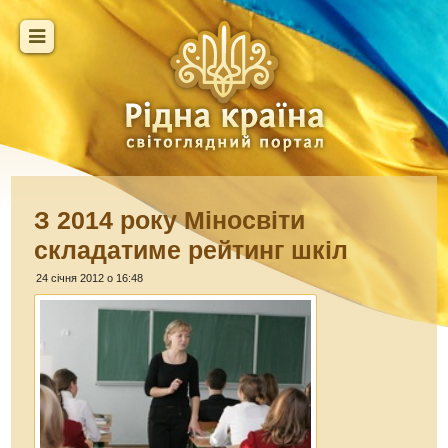
З 2014 року Міносвіти
складатиме рейтинг шкіл
24 січня 2012 о 16:48