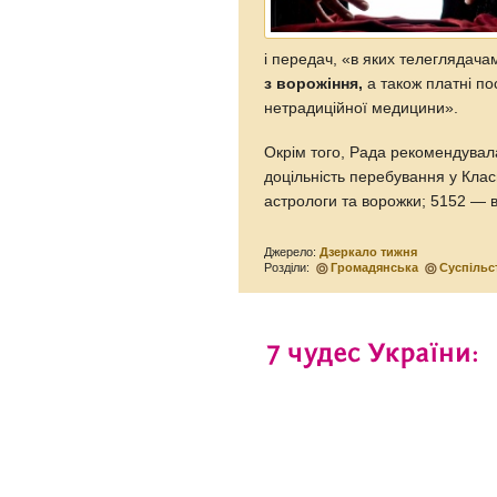
і передач, «в яких телеглядач
з ворожіння,
а також платні по
нетрадиційної медицини».
Окрім того, Рада рекомендувала
доцільність перебування у Кла
астрологи та ворожки; 5152 — в
Джерело:
Дзеркало тижня
Розділи:
Громадянська
Суспільс