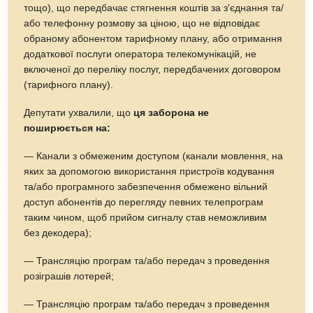
тощо), що передбачає стягнення коштів за з'єднання та/
або телефонну розмову за ціною, що не відповідає
обраному абонентом тарифному плану, або отримання
додаткової послуги оператора телекомунікацій, не
включеної до переліку послуг, передбачених договором
(тарифного плану).
Депутати ухвалили, що
ця заборона не
поширюється на:
— Канали з обмеженим доступом (канали мовлення, на
яких за допомогою використання пристроїв кодування
та/або програмного забезпечення обмежено вільний
доступ абонентів до перегляду певних телепрограм
таким чином, щоб прийом сигналу став неможливим
без декодера);
— Трансляцію програм та/або передач з проведення
розіграшів лотерей;
— Трансляцію програм та/або передач з проведення