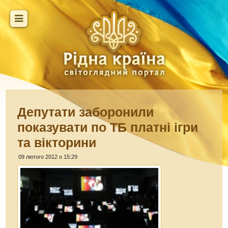
Депутати заборонили
показувати по ТБ платні ігри
та вікторини
09 лютого 2012 о 15:29