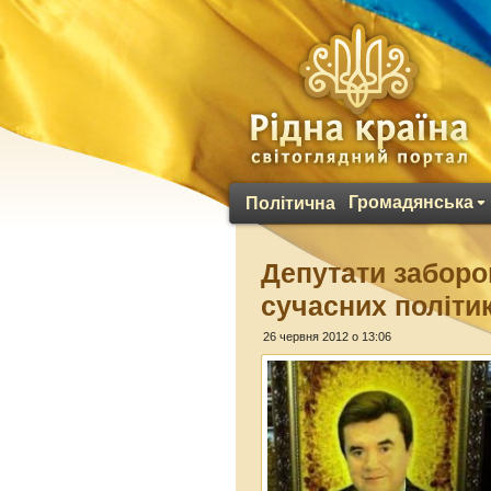
Громадянська
Політична
Депутати заборо
сучасних політи
26 червня 2012 о 13:06