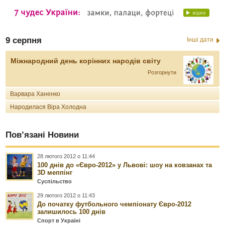
9 серпня
Інші дати
Міжнародний день корінних народів світу
Розгорнути
Варвара Ханенко
Народилася Віра Холодна
Пов’язані Новини
28 лютого 2012 о 11:44
100 днів до «Євро-2012» у Львові: шоу на ковзанах та
3D меппінг
Суспільство
29 лютого 2012 о 11:43
До початку футбольного чемпіонату Євро-2012
залишилось 100 днів
Спорт в Україні