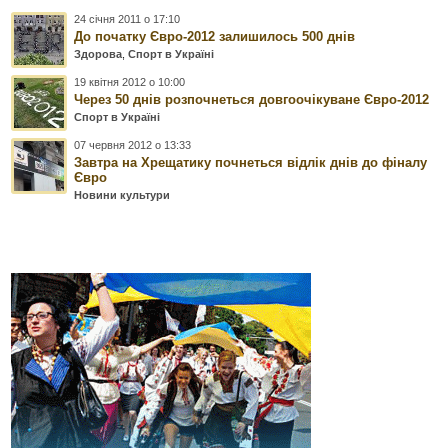
24 січня 2011 о 17:10
До початку Євро-2012 залишилось 500 днів
Здорова
,
Спорт в Україні
19 квітня 2012 о 10:00
Через 50 днів розпочнеться довгоочікуване Євро-2012
Спорт в Україні
07 червня 2012 о 13:33
Завтра на Хрещатику почнеться відлік днів до фіналу
Євро
Новини культури