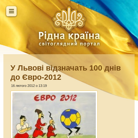
У Львові відзначать 100 днів
до Євро-2012
16 лютого 2012 о 13:19