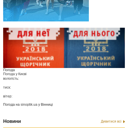
Погода
Погода у
Києві
вологість:
тиск:
вітер:
Погода на
sinoptik.ua
у Вінниці
Новини
Дивитися всі