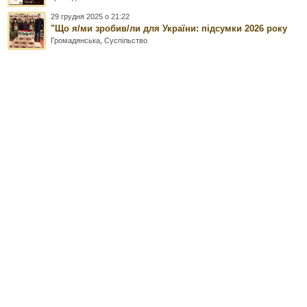
29 грудня 2025 о 21:22
"Що я/ми зробив/ли для України: підсумки 2026 року
Громадянська
,
Суспільство