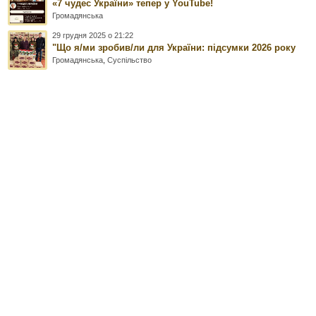
«7 чудес України» тепер у YouTube!
Громадянська
29 грудня 2025 о 21:22
"Що я/ми зробив/ли для України: підсумки 2026 року
Громадянська
,
Суспільство