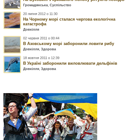
Громадянська
,
Суспільство
20 липня 2012 о 11:30
На Чорному морі сталася чергова екологічна
катастрофа
Довкілля
02 червня 2011 о 00:44
В Азовському морі заборонили ловити рибу
Довкілля
,
Здорова
18 жовтня 2011 о 12:39
В Україні заборонили виловлювати дельфінів
Довкілля
,
Здорова