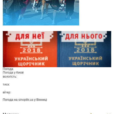
Погода
Погода у
Києві
вологість:
тиск:
вітер:
Погода на
sinoptik.ua
у Вінниці