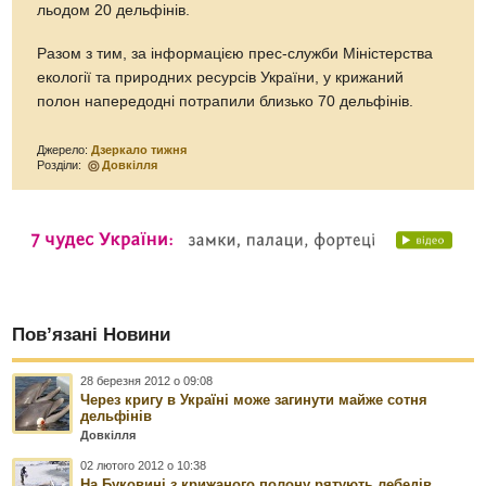
льодом 20 дельфінів.
Разом з тим, за інформацією прес-служби Міністерства
екології та природних ресурсів України, у крижаний
полон напередодні потрапили близько 70 дельфінів.
Джерело:
Дзеркало тижня
Розділи:
Довкілля
Пов’язані Новини
28 березня 2012 о 09:08
Через кригу в Україні може загинути майже сотня
дельфінів
Довкілля
02 лютого 2012 о 10:38
На Буковині з крижаного полону рятують лебедів