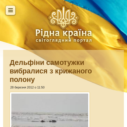
Дельфіни самотужки
вибралися з крижаного
полону
28 березня 2012 о 11:50