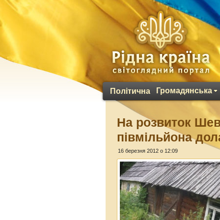
Громадянська
Політична
На розвиток Шев
півмільйона дол
16 березня 2012 о 12:09