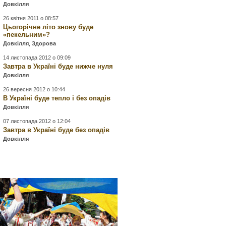
Довкілля
26 квітня 2011 о 08:57
Цьогорічне літо знову буде
«пекельним»?
Довкілля
,
Здорова
14 листопада 2012 о 09:09
Завтра в Україні буде нижче нуля
Довкілля
26 вересня 2012 о 10:44
В Україні буде тепло і без опадів
Довкілля
07 листопада 2012 о 12:04
Завтра в Україні буде без опадів
Довкілля