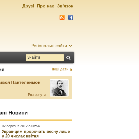
Друзі
Про нас
Зв'язок
Регіональні сайти
ня
Інші дати
ився Пантелеймон
Розгорнути
ані Новини
02 березня 2012 о 08:54
Українцям пророчать весну лише
у 20 числах квітня