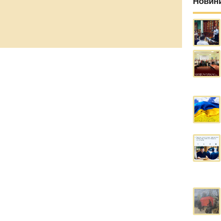
Новин