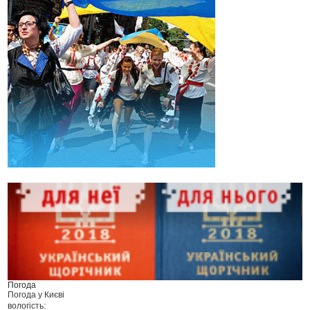
Погода
Погода у
Києві
вологість: