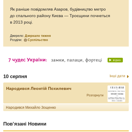
Як раніше повідомляв Азаров, будівництво метро
до спального району Києва — Троєщини почнеться
в 2013 році.
Джерело:
Дзеркало тижня
Розділи:
Суспільство
10 серпня
Інші дати
Народився Леонтій Похилевич
Розгорнути
Народився Михайло Зощенко
Пов’язані Новини