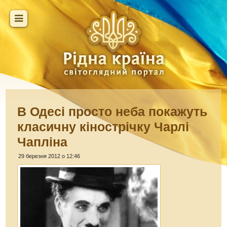
В Одесі просто неба покажуть
класичну кінострічку Чарлі
Чапліна
29 березня 2012 о 12:46