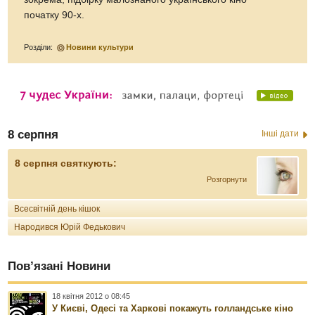
початку 90-х.
Розділи:
Новини культури
8 серпня
Інші дати
8 серпня святкують:
Розгорнути
Всесвітній день кішок
Народився Юрій Федькович
Пов’язані Новини
18 квітня 2012 о 08:45
У Києві, Одесі та Харкові покажуть голландське кіно