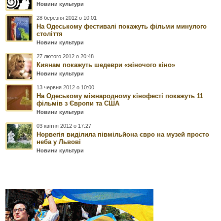
Новини культури
28 березня 2012 о 10:01
На Одеському фестивалі покажуть фільми минулого
століття
Новини культури
27 лютого 2012 о 20:48
Киянам покажуть шедеври «жіночого кіно»
Новини культури
13 червня 2012 о 10:00
На Одеському міжнародному кінофесті покажуть 11
фільмів з Європи та США
Новини культури
03 квітня 2012 о 17:27
Норвегія виділила півмільйона євро на музей просто
неба у Львові
Новини культури