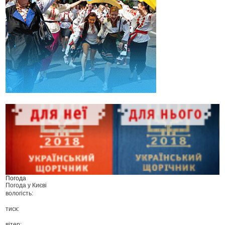
Погода
Погода у
Києві
вологість:
тиск:
вітер: