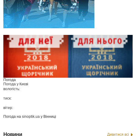
Погода
Погода у
Києві
вологість:
тиск:
вітер:
Погода на
sinoptik.ua
у Вінниці
Новини
Дивитися всі