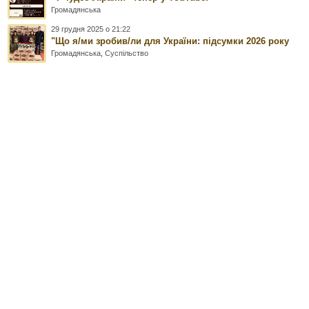
Громадянська
29 грудня 2025 о 21:22
"Що я/ми зробив/ли для України: підсумки 2026 року
Громадянська
,
Суспільство