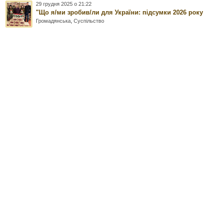
29 грудня 2025 о 21:22
"Що я/ми зробив/ли для України: підсумки 2026 року
Громадянська
,
Суспільство