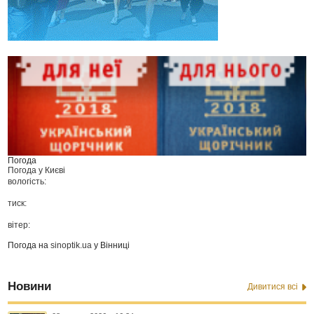
Погода
Погода у
Києві
вологість:
тиск:
вітер:
Погода на
sinoptik.ua
у Вінниці
Новини
Дивитися всі