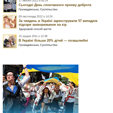
17 лютого 2012 о 00:14
Сьогодні День спонтанного прояву доброти
Громадянська
,
Суспільство
09 листопада 2012 о 14:24
За тиждень в Україні зареєстрували 57 випадків
підозри захворювання на кір
Здоровий спосіб життя
15 грудня 2011 о 12:38
В Україні більше 20% дітей — позашлюбні
Громадянська
,
Суспільство