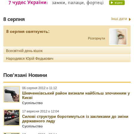
8 серпня
Інші дати
8 серпня святкують:
Розгорнути
Всесвітній день кішок
Народився Юрій Федькович
Пов’язані Новини
06 серпня 2012 о 11:12
Шевченківський район визнали найбільш злочинним у
Києві
Суспільство
17 вересня 2012 о 12:04
Силові структури боротимуться із закликами до зміни
державного ладу
Суспільство