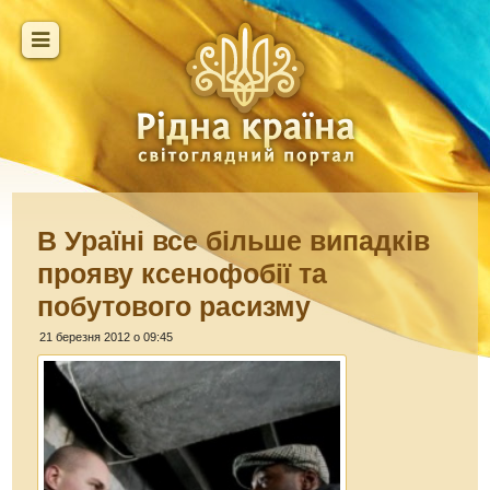
В Ураїні все більше випадків
прояву ксенофобії та
побутового расизму
21 березня 2012 о 09:45