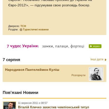
Євро-2012!», — підсумував свою розповідь боксер.
Джерело:
ТСН
Розділи:
Туристичні новини
7 серпня
Інші дати
Народився Пантелеймон Куліш
Розгорнути
Пов’язані Новини
11 вересня 2011 о 08:57
Віталій Кличко захистив чемпіонський титул