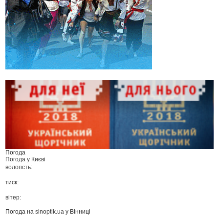
Погода
Погода у
Києві
вологість:
тиск:
вітер:
Погода на
sinoptik.ua
у Вінниці