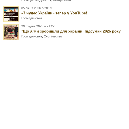
Громадська думка
,
Громадянська
05 січня 2026 о 20:39
«7 чудес України» тепер у YouTube!
Громадянська
29 грудня 2025 о 21:22
"Що я/ми зробив/ли для України: підсумки 2026 року
Громадянська
,
Суспільство