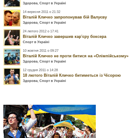
Здорова
,
Спорт в Україні
14 вересня 2011 о 21:32
Віталій Кличко запропонував бій Валуєву
Здорова
,
Спорт в Україні
24 лютого 2012 о 17:41
Віталій Кличко завершив кар'єру боксера
Спорт в Україні
10 жовтня 2011 о 09:27
Віталій Кличко не проти битися на «Олімпійському»
Здорова
,
Спорт в Україні
12 грудня 2011 о 14:28
18 лютого Віталій Кличко битиметься із Чісорою
Здорова
,
Спорт в Україні