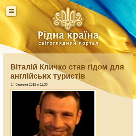
Віталій Кличко став гідом для
англійсьих туристів
14 березня 2012 о 11:33