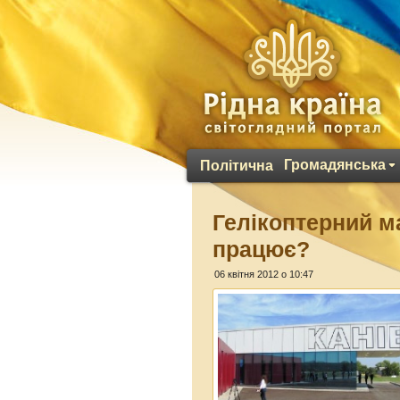
Громадянська
Політична
Гелікоптерний м
працює?
06 квітня 2012 о 10:47