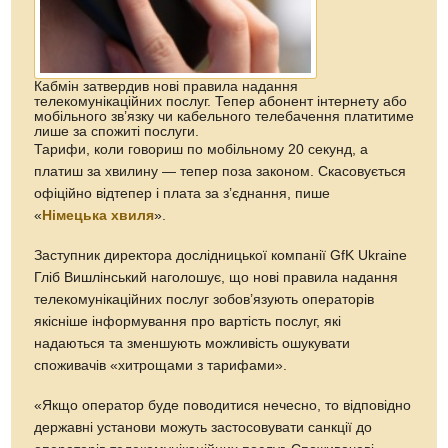
Кабмін затвердив нові правила надання
телекомунікаційних послуг. Тепер абонент інтернету або
мобільного зв’язку чи кабельного телебачення платитиме
лише за спожиті послуги.
Тарифи, коли говориш по мобільному 20 секунд, а
платиш за хвилину — тепер поза законом. Скасовується
офіційно відтепер і плата за з’єднання, пише
«
Німецька хвиля
».
Заступник директора дослідницької компанії GfK Ukraine
Гліб Вишлінський наголошує, що нові правила надання
телекомунікаційних послуг зобов’язують операторів
якісніше інформування про вартість послуг, які
надаються та зменшують можливість ошукувати
споживачів «хитрощами з тарифами».
«Якщо оператор буде поводитися нечесно, то відповідно
державні установи можуть застосовувати санкції до