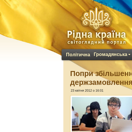
Громадянська
Політична
Попри збільшенн
держзамовленн
23 квітня 2012 о 16:01