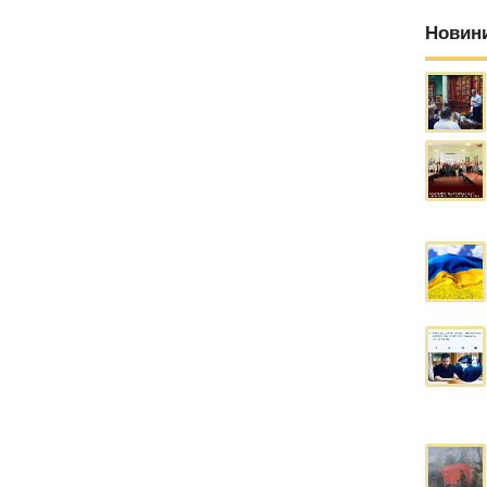
Новин