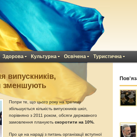
Здорова
Культурна
Освічена
Туристична
я випускників,
Пов’яз
я зменшують
Попри те, що цього року на третину
збільшується кількість випускників шкіл,
порівняно з 2011 роком, обсяги державного
замовлення планують
скоротити на 10%.
Про це на нараді з питань організації вступної