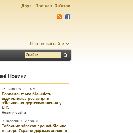
Друзі
Про нас
Зв'язок
Регіональні сайти
ані Новини
23 травня 2012 о 15:50
Парламентська більшість
відмовилась розглядати
збільшення держзамовлення у
ВНЗ
Новини освіти
05 вересня 2012 о 09:34
Табачник збрехав про найбільше
в історії України держзамовлення