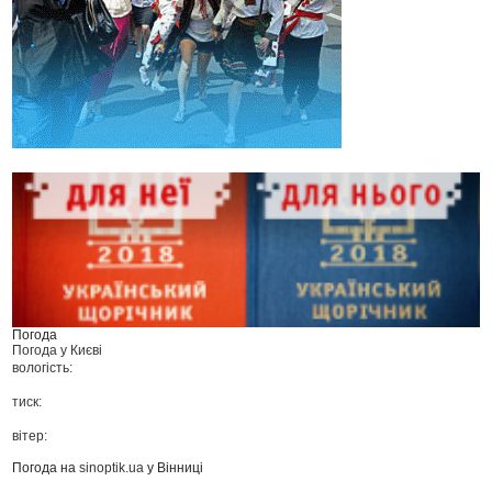
Погода
Погода у
Києві
вологість:
тиск:
вітер:
Погода на
sinoptik.ua
у Вінниці