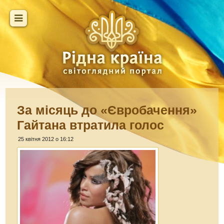
За місяць до «Євробачення»
Гайтана втратила голос
25 квітня 2012 о 16:12