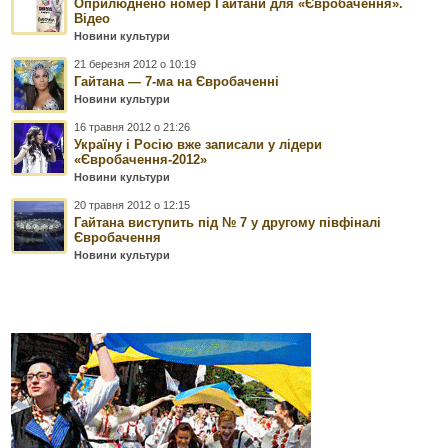
Оприлюднено номер Гайтани для «Євробачення».
Відео
Новини культури
21 березня 2012 о 10:19
Гайтана — 7-ма на Євробаченні
Новини культури
16 травня 2012 о 21:26
Україну і Росію вже записали у лідери
«Євробачення-2012»
Новини культури
20 травня 2012 о 12:15
Гайтана виступить під № 7 у другому півфіналі
Євробачення
Новини культури