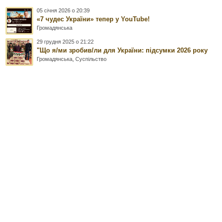
05 січня 2026 о 20:39
«7 чудес України» тепер у YouTube!
Громадянська
29 грудня 2025 о 21:22
"Що я/ми зробив/ли для України: підсумки 2026 року
Громадянська
,
Суспільство