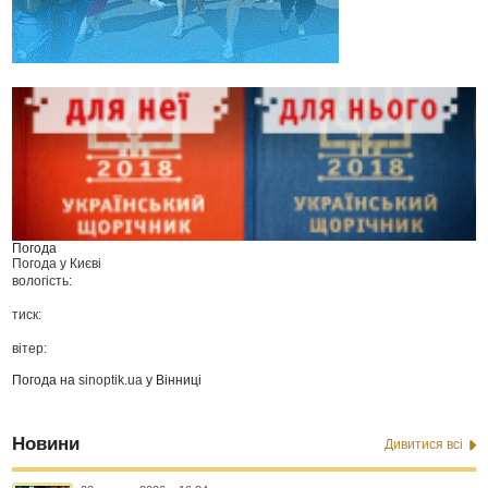
Погода
Погода у
Києві
вологість:
тиск:
вітер:
Погода на
sinoptik.ua
у Вінниці
Новини
Дивитися всі