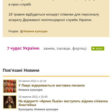
в прес-службі.
18 травня відбудеться концерт співачки для персоналу
апарату Державної пенітенціарної служби України.
Розділи:
Новини культури
Пов’язані Новини
24 квітня 2012 о 12:19
У Лаврі відкривається виставка писанок
Новини культури
24 жовтня 2011 о 15:40
На відкритті «Арени Львів» виступить відома співачка
Анастейша
Культурна
,
Новини культури