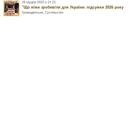
29 грудня 2025 о 21:22
"Що я/ми зробив/ли для України: підсумки 2026 року
Громадянська
,
Суспільство