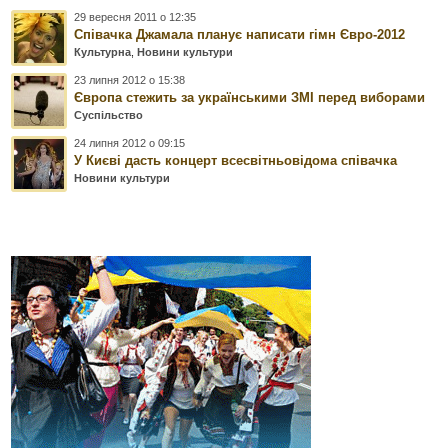
29 вересня 2011 о 12:35
Співачка Джамала планує написати гімн Євро-2012
Культурна
,
Новини культури
23 липня 2012 о 15:38
Європа стежить за українськими ЗМІ перед виборами
Суспільство
24 липня 2012 о 09:15
У Києві дасть концерт всесвітньовідома співачка
Новини культури