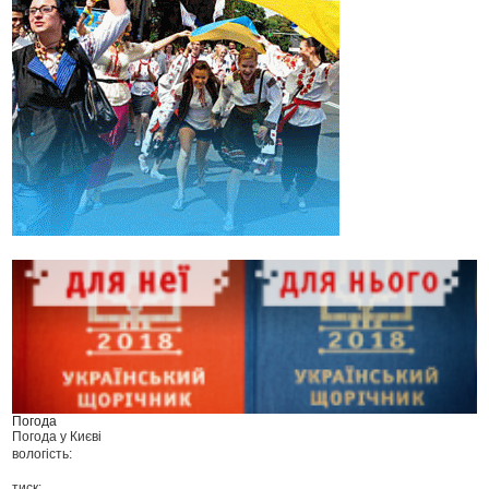
Погода
Погода у
Києві
вологість:
тиск: