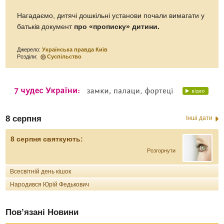
Нагадаємо, дитячі дошкільні установи почали вимагати у
батьків документ
про «прописку» дитини.
Джерело:
Українська правда Київ
Розділи:
Суспільство
8 серпня
Інші дати
8 серпня святкують:
Розгорнути
Всесвітній день кішок
Народився Юрій Федькович
Пов’язані Новини