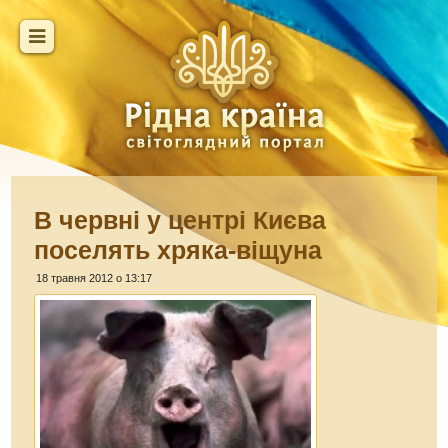
В червні у центрі Києва
поселять хряка-віщуна
18 травня 2012 о 13:17