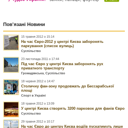
Пов’язані Новини
15 травня 2012 о 15:14
На час Євро-2012 у центрі Києва заборонять
паркування (список вулиць)
Суспільство
23 листопада 2011 о 17:44
Під час Євро у центрі Києва заборонять рух
приватного транспорту
Громадянська
,
Суспільство
18 червня 2012 о 14:47
Столичну фан-зону продовжать до Бессарабської
площі
Спорт в Україні
18 травня 2012 о 13:09
У центрі Києва створять 3200 парковок для фанів Євро
Суспільство
29 травня 2012 о 10:17
На час Євро до центру Києва водіїв пускатимуть лише