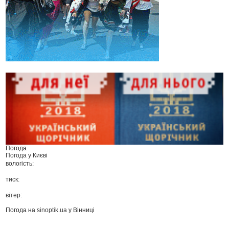
Погода
Погода у
Києві
вологість:
тиск:
вітер:
Погода на
sinoptik.ua
у Вінниці