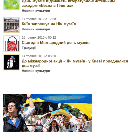
День музеїв відзначать літературно-мистецьким
заходом «Весна в Плютах»
Новини культури
17 травня 2012 о 12:58
Київ запрошує на Ніч музеїв
Новини культури
18 травня 2013 о 00:12
Сьогодні Міжнародний день музеїв
Традиції
14 травня 2013 о 08:30
До міжнародної акції «Ніч музеїв» у Києві приєдналися
два музеї
Новини культури