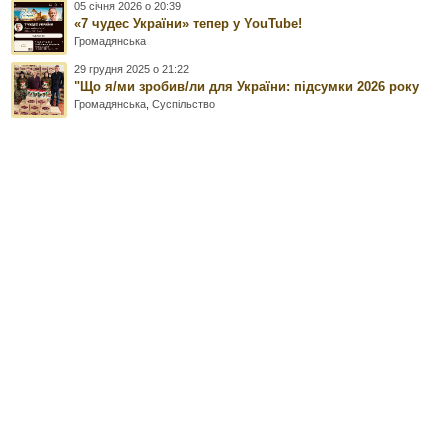
05 січня 2026 о 20:39
«7 чудес України» тепер у YouTube!
Громадянська
29 грудня 2025 о 21:22
"Що я/ми зробив/ли для України: підсумки 2026 року
Громадянська
,
Суспільство