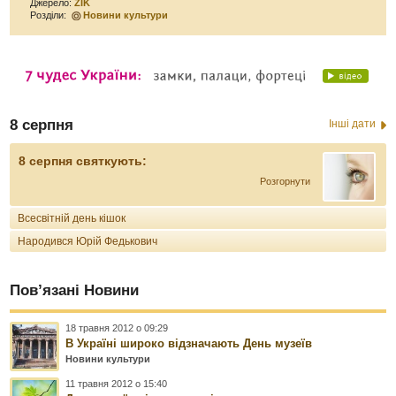
Джерело:
ZIK
Розділи:
Новини культури
8 серпня
Інші дати
8 серпня святкують:
Розгорнути
Всесвітній день кішок
Народився Юрій Федькович
Пов’язані Новини
18 травня 2012 о 09:29
В Україні широко відзначають День музеїв
Новини культури
11 травня 2012 о 15:40