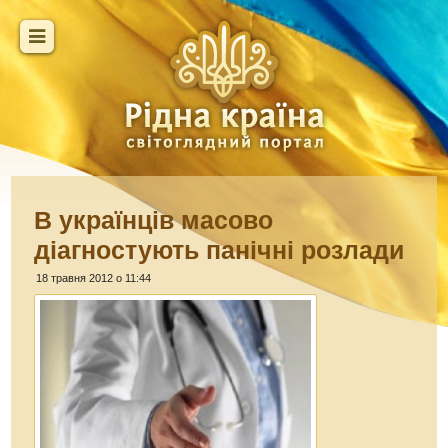
В українців масово
діагностують панічні розлади
18 травня 2012 о 11:44