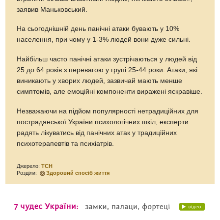
заявив Маньковський.
На сьогоднішній день панічні атаки бувають у 10%
населення, при чому у 1-3% людей вони дуже сильні.
Найбільш часто панічні атаки зустрічаються у людей від
25 до 64 років з перевагою у групі 25-44 роки. Атаки, які
виникають у хворих людей, зазвичай мають менше
симптомів, але емоційні компоненти виражені яскравіше.
Незважаючи на підйом популярності нетрадиційних для
пострадянської України психологічних шкіл, експерти
радять лікуватись від панічних атак у традиційних
психотерапевтів та психіатрів.
Джерело:
ТСН
Розділи:
Здоровий спосіб життя