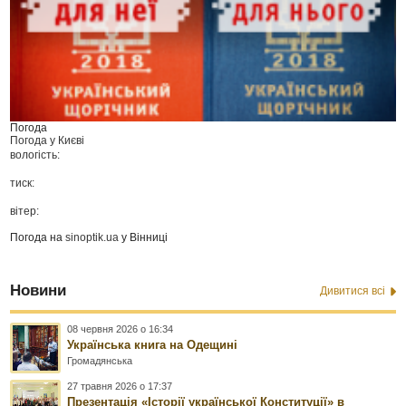
Погода
Погода у
Києві
вологість:
тиск:
вітер:
Погода на
sinoptik.ua
у Вінниці
Новини
Дивитися всі
08 червня 2026 о 16:34
Українська книга на Одещині
Громадянська
27 травня 2026 о 17:37
Презентація «Історії української Конституції» в