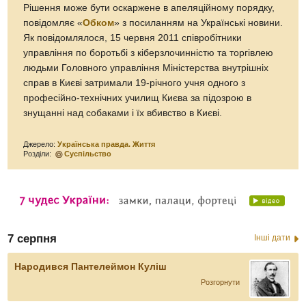
Рішення може бути оскаржене в апеляційному порядку,
повідомляє «
Обком
» з посиланням на Українські новини.
Як повідомлялося, 15 червня 2011 співробітники
управління по боротьбі з кіберзлочинністю та торгівлею
людьми Головного управління Міністерства внутрішніх
справ в Києві затримали 19-річного учня одного з
професійно-технічних училищ Києва за підозрою в
знущанні над собаками і їх вбивство в Києві.
Джерело:
Українська правда. Життя
Розділи:
Суспільство
7 серпня
Інші дати
Народився Пантелеймон Куліш
Розгорнути