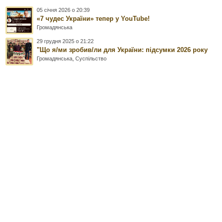
05 січня 2026 о 20:39
«7 чудес України» тепер у YouTube!
Громадянська
29 грудня 2025 о 21:22
"Що я/ми зробив/ли для України: підсумки 2026 року
Громадянська
,
Суспільство