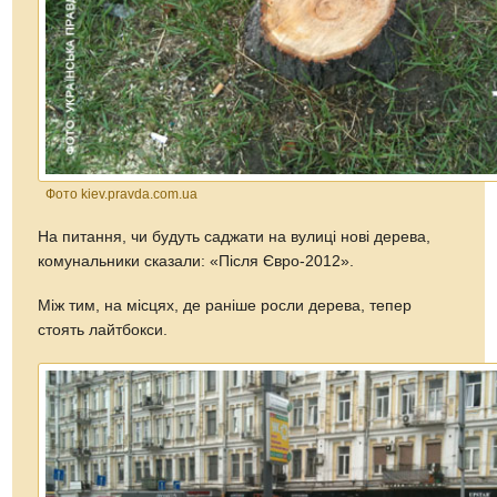
Фото kiev.pravda.com.ua
На питання, чи будуть саджати на вулиці нові дерева,
комунальники сказали: «Після Євро-2012».
Між тим, на місцях, де раніше росли дерева, тепер
стоять лайтбокси.