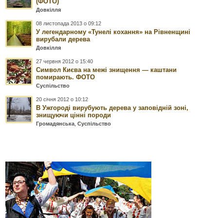
(ФОТО)
Довкілля
08 листопада 2013 о 09:12
У легендарному «Тунелі кохання» на Рівненщині
вирубали дерева
Довкілля
27 червня 2012 о 15:40
Символ Києва на межі знищення — каштани
помирають. ФОТО
Суспільство
20 січня 2012 о 10:12
В Ужгороді вирубують дерева у заповідній зоні,
знищуючи цінні породи
Громадянська
,
Суспільство