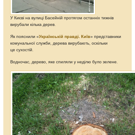
У Києві на вулиці Басейній протягом останніх тижнів
вирубали кілька дерев.
Як пояснили «
Українській правді. Київ
» представники
комунальної служби, дерева вирубають, оскільки
це сухостій.
Водночас, дерево, яке спиляли у неділю було зелене.