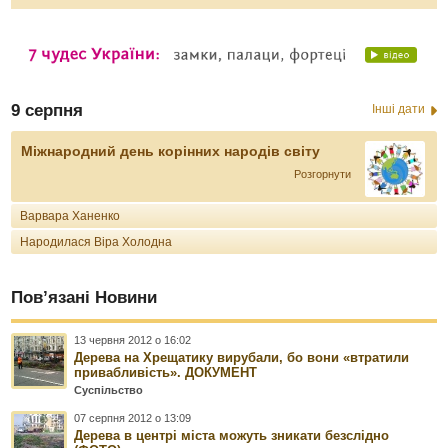
9 серпня
Інші дати
Міжнародний день корінних народів світу
Розгорнути
Варвара Ханенко
Народилася Віра Холодна
Пов’язані Новини
13 червня 2012 о 16:02
Дерева на Хрещатику вирубали, бо вони «втратили
привабливість». ДОКУМЕНТ
Суспільство
07 серпня 2012 о 13:09
Дерева в центрі міста можуть зникати безслідно