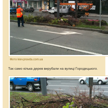
Фото kiev.pravda.com.ua
Так само кілька дерев вирубали на вулиці Городецького.