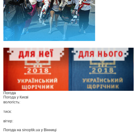
Погода
Погода у
Києві
вологість:
тиск:
вітер:
Погода на
sinoptik.ua
у Вінниці